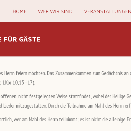
HOME
WER WIR SIND
VERANSTALTUNGE
E FÜR GÄSTE
des Herrn feiern möchten. Das Zusammenkommen zum Gedächtnis an de
0; 1Kor 10,15–17).
er offenen, nicht festgelegten Weise stattfindet, wobei der Heilige
d Lieder mitzugestalten. Durch die Teilnahme am Mahl des Herrn er
tlich, wer am Mahl des Herrn teilnimmt; es ist nicht die alleinige 