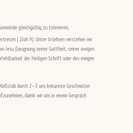
Gemeinde gleichgültig zu tolerieren,
vertreten ( 2Joh 9). Unter Irrlehren verstehen wir
on Jesu (Leugnung seiner Gottheit, seiner ewigen
fehlbarkeit der Heiligen Schrift oder des ewigen
n Maßstab durch 2–3 uns bekannte Geschwister
aufzunehmen, damit wir uns in einem Gespräch