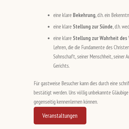
eine klare
Bekehrung
, d.h. ein Bekennt
eine klare
Stellung zur Sünde
, d.h. w
eine klare
Stellung zur Wahrheit des
Lehren, die die Fundamente des Christen
Sohnschaft, seiner Menschheit, seiner A
Gerichts.
Für gastweise Besucher kann dies durch eine sch
bestätigt werden. Uns völlig unbekannte Gläubige 
gegenseitig kennenlernen können.
Veranstaltungen