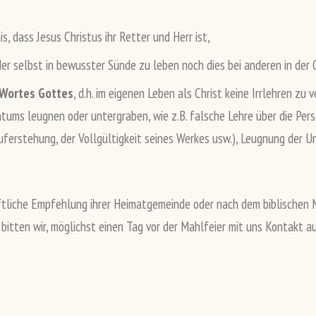
nis, dass Jesus Christus ihr Retter und Herr ist,
eder selbst in bewusster Sünde zu leben noch dies bei anderen in der 
 Wortes Gottes
, d.h. im eigenen Leben als Christ keine Irrlehren zu 
tums leugnen oder untergraben, wie z.B. falsche Lehre über die Pers
uferstehung, der Vollgültigkeit seines Werkes usw.), Leugnung der Un
riftliche Empfehlung ihrer Heimatgemeinde oder nach dem biblische
bitten wir, möglichst einen Tag vor der Mahlfeier mit uns Kontakt 