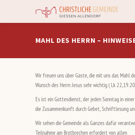
Zum
Inhalt
springen
MAHL DES HERRN – HINWEIS
Wir freuen uns über Gäste, die mit uns das Mahl 
Wunsch des Herrn Jesus sehr wichtig ( Lk 22,19.2
Es ist ein Gottesdienst, der jeden Sonntag in ein
die Zusammenkunft durch Gebet, Schriftlesung un
Wir sehen die Gemeinde als Ganzes dafür verantwor
Teilnahme am Brotbrechen erfordert von allen