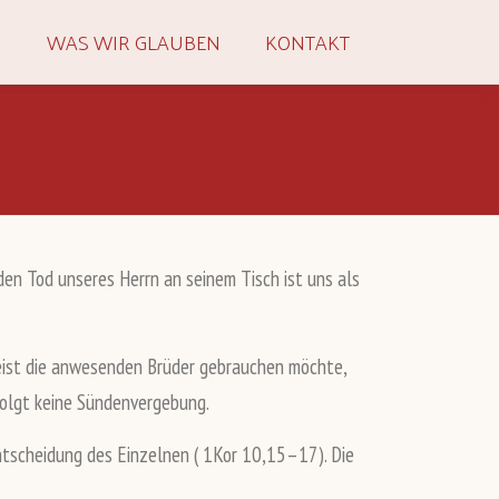
N
WAS WIR GLAUBEN
KONTAKT
n Tod unseres Herrn an seinem Tisch ist uns als
 Geist die anwesenden Brüder gebrauchen möchte,
folgt keine Sündenvergebung.
Entscheidung des Einzelnen ( 1Kor 10,15–17). Die