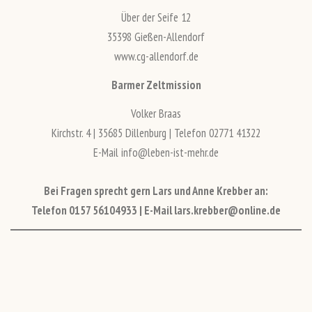
Über der Seife 12
35398 Gießen-Allendorf
www.cg-allendorf.de
Barmer Zeltmission
Volker Braas
Kirchstr. 4 | 35685 Dillenburg | Telefon 02771 41322
E-Mail info@leben-ist-mehr.de
Bei Fragen sprecht gern Lars und Anne Krebber an:
Telefon 0157 56104933 | E-Mail lars.krebber@online.de