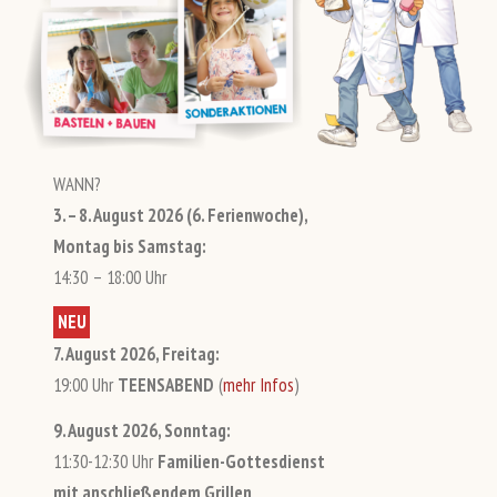
WANN?
3. – 8. August 2026 (6. Ferienwoche),
Montag bis Samstag:
14:30 – 18:00 Uhr
NEU
7. August 2026, Freitag:
19:00 Uhr
TEENSABEND
(
mehr Infos
)
9. August 2026, Sonntag:
11:30-12:30 Uhr
Familien-Gottesdienst
mit anschließendem Grillen